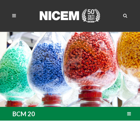
BCM 20