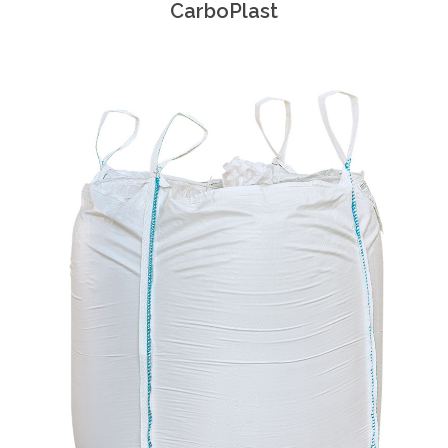
CarboPlast