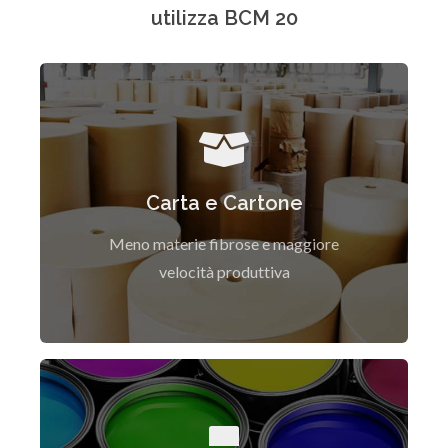
utilizza BCM 20
Il CaCO3 offre qualità e risparmio nella
produzione della carta
Carta e Cartone
Scopri di Più
Meno materie fibrose e maggiore
velocità produttiva