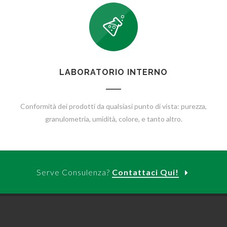
LABORATORIO INTERNO
Conformità dei prodotti da qualsiasi punto di vista: purezza,
granulometria, umidità, colore, e tanto altro.
Serve Consulenza?
Contattaci Qui!