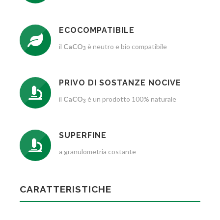
ECOCOMPATIBILE
il
CaCO
è neutro e bio compatibile
3
PRIVO DI SOSTANZE NOCIVE
il
CaCO
è un prodotto 100% naturale
3
SUPERFINE
a granulometria costante
CARATTERISTICHE