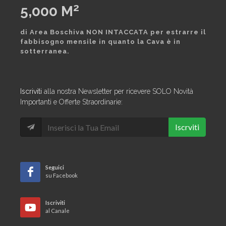
2
5,000
M
di Area Boschiva NON INTACCATA per estrarre il
fabbisogno mensile in quanto la Cava è in
sotterranea.
Iscriviti
alla nostra Newsletter per ricevere SOLO Novità
Importanti e Offerte Straordinarie:
Iscrviti
Seguici
su Facebook
Iscriviti
al Canale