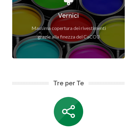
Elevato grado di bianco e tante altre qualità
per il settore
Vernici
Scopri di Più
Massima copertura dei rivestimenti
grazie alla finezza del CaCO3
Tre per Te