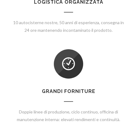
LOGISTICA ORGANIZZATA
10 autocisterne nostre, 50 anni di esperienza, consegna in
24 ore mantenendo incontaminato il prodotto.
GRANDI FORNITURE
Doppie linee di produzione, ciclo continuo, officina di
manutenzione interna: elevati rendimenti e continuità.