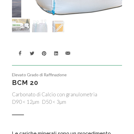
Elevato Grado di Raffinazione
BCM 20
Carbonato di Calcio con granulometria
D90 < 12µm D50 < 3µm
Le cariche minerali sono un procedimento