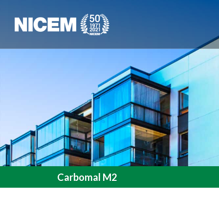
Carbomal M2