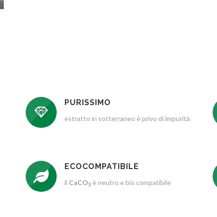
PURISSIMO
estratto in sotterraneo è privo di impurità
ECOCOMPATIBILE
il
CaCO
è neutro e bio compatibile
3