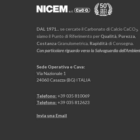
DAL 1971
... se cercate il Carbonato di Calcio CaCO
,
3
siamo il Punto di Riferimento per
Qualità
,
Purezza
,
Costanza
Granulometrica,
Rapidità
di Consegna.
Con particolare riguardo verso la Salvaguardia dell’Ambien
Sede Operativa e Cava:
Via Nazionale 1
24060 Casazza (BG) ITALIA
Telefono:
+39 035 810069
Telefono:
+39 035 812623
Invia una Email