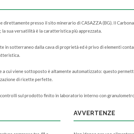
he direttamente presso il sito minerario di CASAZZA (BG). Il Carbona
 la sua versatilità è la caratteristica più apprezzata.
 sotterraneo dalla cava di proprietà ed è privo di elementi contamin
teristica.
one a cui viene sottoposto è altamente automatizzato: questo permet
zazione di ricette perfette.
ntrolli sul prodotto finito in laboratorio interno con granulometro 
AVVERTENZE