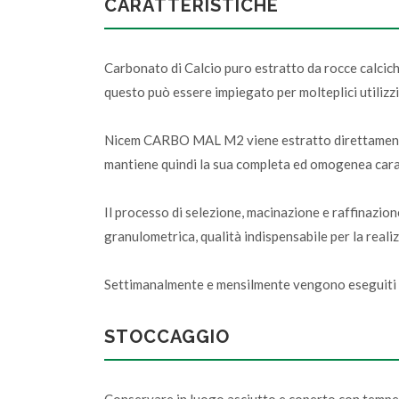
CARATTERISTICHE
Carbonato di Calcio puro estratto da rocce calcic
questo può essere impiegato per molteplici utilizzi;
Nicem CARBO MAL M2 viene estratto direttamente in
mantiene quindi la sua completa ed omogenea carat
Il processo di selezione, macinazione e raffinazi
granulometrica, qualità indispensabile per la realiz
Settimanalmente e mensilmente vengono eseguiti co
STOCCAGGIO