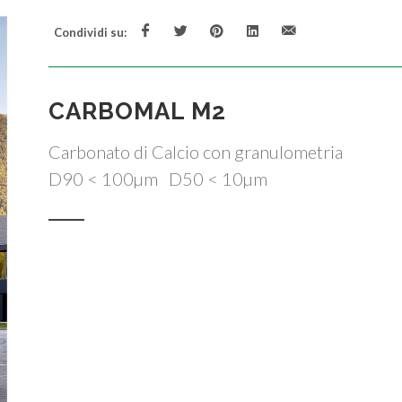
Condividi su:
CARBOMAL M2
Carbonato di Calcio con granulometria
D90 < 100µm D50 < 10µm