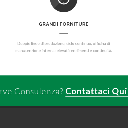
GRANDI FORNITURE
Doppie linee di produzione, ciclo continuo, officina di
manutenzione interna: elevati rendimenti e continuità.
rve Consulenza?
Contattaci Qui