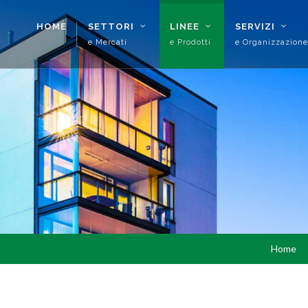
HOME
SETTORI
LINEE
SERVIZI
e Mercati
e Prodotti
e Organizzazione
Home