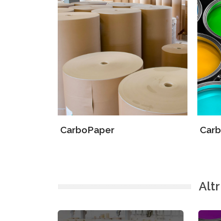
CarboPaper
Carb
Altr