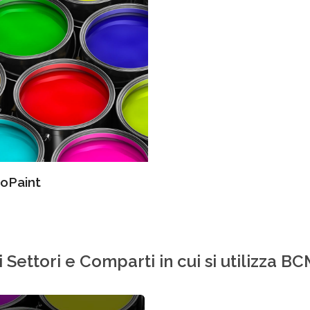
oPaint
i Settori e Comparti in cui si utilizza B