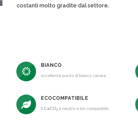
costanti molto gradite dal settore.
BIANCO
eccellente punto di bianco carrara
ECOCOMPATIBILE
il
CaCO
è neutro e bio compatibile
3