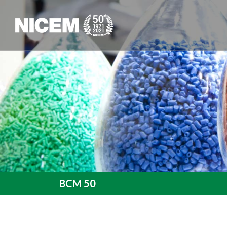
BCM 50