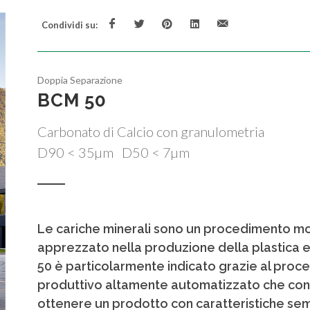
Condividi su:
Doppia Separazione
BCM 50
Carbonato di Calcio con granulometria
D90 < 35µm D50 < 7µm
Le cariche minerali sono un procedimento m
apprezzato nella produzione della plastica e
50 è particolarmente indicato grazie al proc
produttivo altamente automatizzato che con
ottenere un prodotto con caratteristiche se