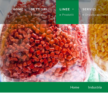
HOME
SETTORI
LINEE
SERVIZI
e Mercati
e Prodotti
e Organizzazione
Home
Industria