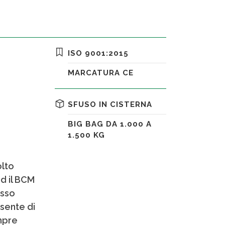
ISO 9001:2015
MARCATURA CE
SFUSO IN CISTERNA
BIG BAG DA 1.000 A
1.500 KG
olto
d il BCM
esso
sente di
mpre